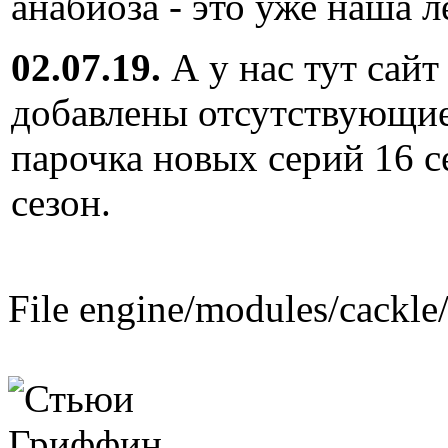
анабиоза - это уже наша л
02.07.19.
А у нас тут сайт
добавлены отсутствующие
парочка новых серий 16 с
сезон.
File engine/modules/cackle