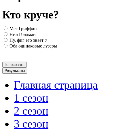
Кто круче?
Мег Гриффин
Нил Голдман
Ну, фиг его знает :/
Оба одинаковые лузеры
Главная страница
1 сезон
2 сезон
3 сезон