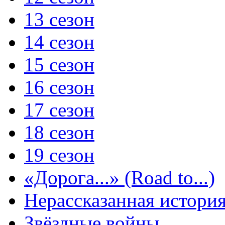
13 сезон
14 сезон
15 сезон
16 сезон
17 сезон
18 сезон
19 сезон
«Дорога...» (Road to...)
Нерассказанная истори
Звёздные войны