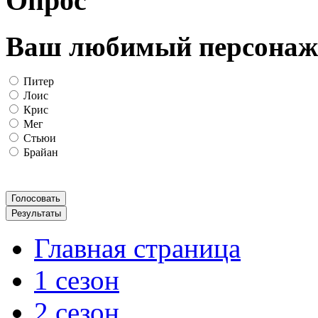
Опрос
Ваш любимый персонаж
Питер
Лоис
Крис
Мег
Стьюи
Брайан
Главная страница
1 сезон
2 сезон