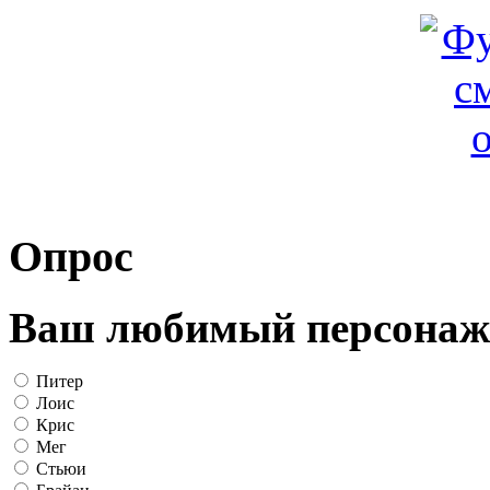
Опрос
Ваш любимый персонаж
Питер
Лоис
Крис
Мег
Стьюи