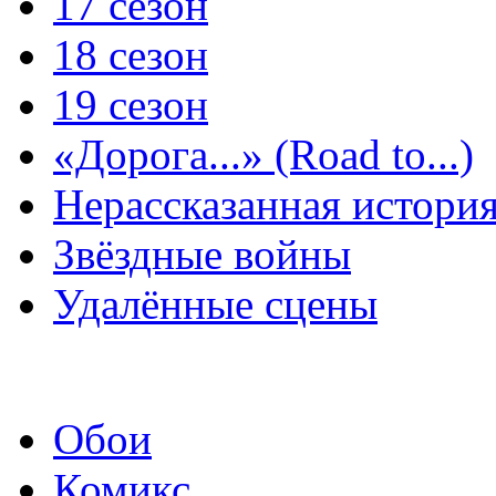
17 сезон
18 сезон
19 сезон
«Дорога...» (Road to...)
Нерассказанная истори
Звёздные войны
Удалённые сцены
Обои
Комикс