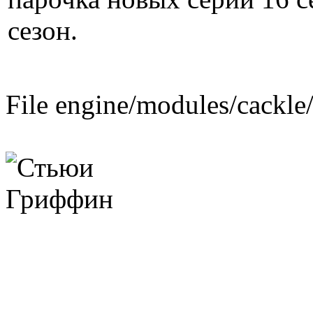
сезон.
File engine/modules/cackle