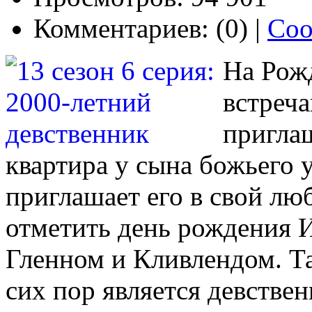
Комментариев: (0) |
Соо
На Рож
встреч
приглаш
квартира у сына божьего 
приглашает его в свой лю
отметить день рождения И
Гленном и Кливлендом. Та
сих пор является девств