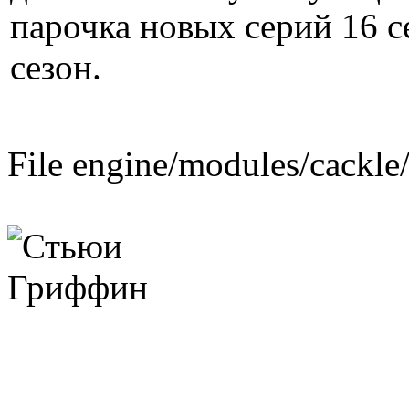
парочка новых серий 16 с
сезон.
File engine/modules/cackle