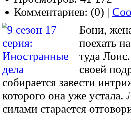
Комментариев: (0) |
Соо
Бони, жен
поехать н
туда Лоис
своей подр
собирается завести интри
которого она уже устала. 
силами старается отговори