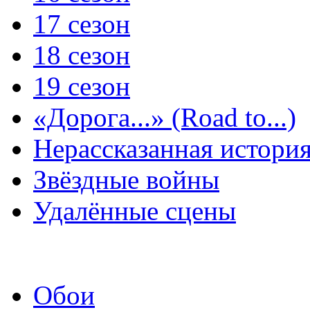
17 сезон
18 сезон
19 сезон
«Дорога...» (Road to...)
Нерассказанная истори
Звёздные войны
Удалённые сцены
Обои