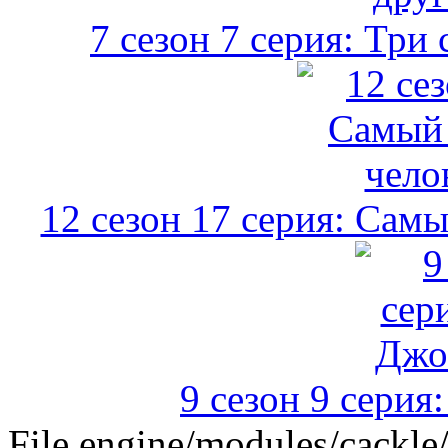
7 сезон 7 серия: Три
12 сезон 17 серия: Сам
9 сезон 9 сери
File engine/modules/cackle