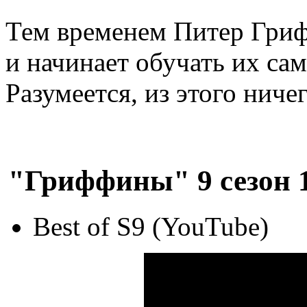
Тем временем Питер Гриф
и начинает обучать их са
Разумеется, из этого ниче
"Гриффины" 9 сезон 1
Best of S9 (YouTube)