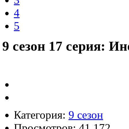
4
5
9 сезон 17 серия: И
Категория:
9 сезон
Просмотров: 41 172