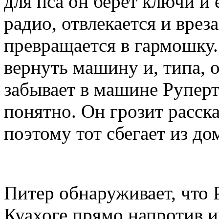
для пса он берёт ключи и 
радио, отвлекается и вре
превращается в гармошку
вернуть машину и, типа, 
забывает в машине Руперт
понятно. Он грозит расск
поэтому тот сбегает из до
Питер обнаруживает, что 
Куахоге прямо напротив и