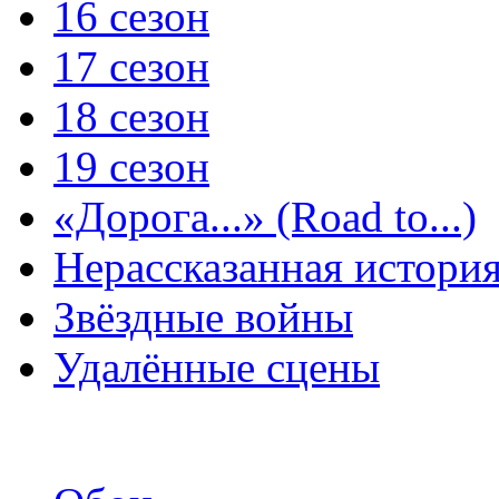
16 сезон
17 сезон
18 сезон
19 сезон
«Дорога...» (Road to...)
Нерассказанная истори
Звёздные войны
Удалённые сцены