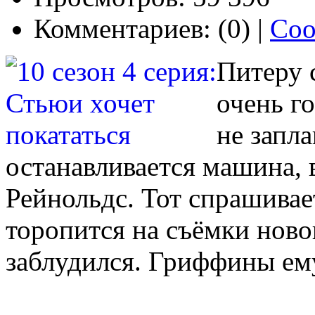
Комментариев: (0) |
Соо
Питеру 
очень го
не запл
останавливается машина, 
Рейнольдс. Тот спрашивае
торопится на съёмки ново
заблудился. Гриффины ем