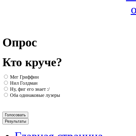
Опрос
Кто круче?
Мег Гриффин
Нил Голдман
Ну, фиг его знает :/
Оба одинаковые лузеры