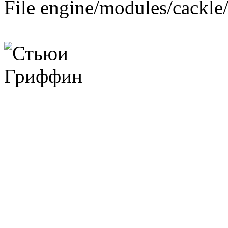
File engine/modules/cackle