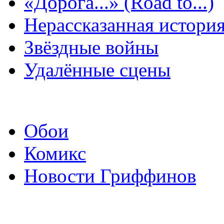
«Дорога...» (Road to...)
Нерассказанная истори
Звёздные войны
Удалённые сцены
Обои
Комикс
Новости Гриффинов