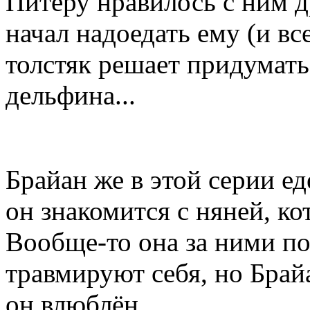
Питеру нравилось с ним д
начал надоедать ему (и вс
толстяк решает придумать
дельфина...
Брайан же в этой серии ед
он знакомится с няней, ко
Вообще-то она за ними поч
травмируют себя, но Брайа
он влюблён.