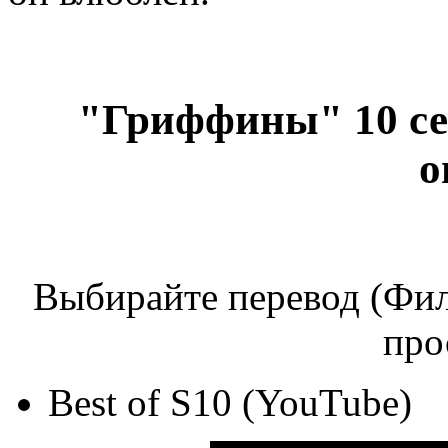
"Гриффины" 10 сез
о
Выбирайте перевод (Фил
про
Best of S10 (YouTube)