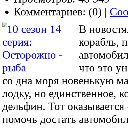
Комментариев: (0) |
Соо
В новостя
корабль, 
автомобил
что это у
со дна моря новенькую ма
лодку, но единственное, ко
дельфин. Тот оказывается
помочь достать автомобил